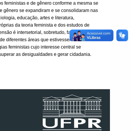
os feministas e de gênero conforme a mesma se
de gênero se expandiram e se consolidaram nas
logia, educação, artes e literatura,
óprias da teoria feminista e dos estudos de
ão é intersetorial, sobretudo, faz grande
 de diferentes áreas que estivessem
s feministas cujo interesse central se
uperar as desigualdades e gerar cidadania.