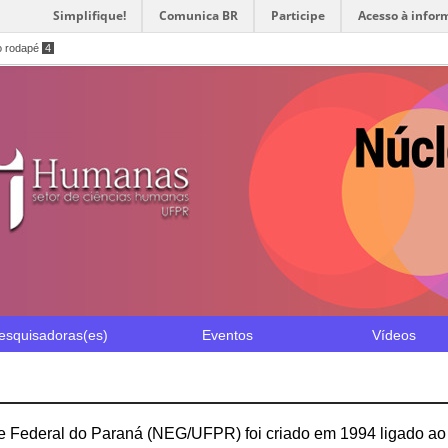
Simplifique!
Comunica BR
Participe
Acesso à infor
o rodapé
4
esquisadoras(es)
Eventos
Vídeos
e Federal do Paraná (NEG/UFPR) foi criado em 1994 ligado ao