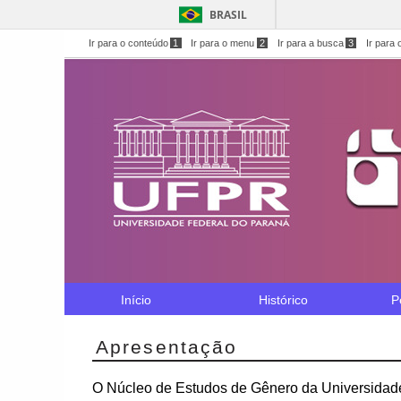
BRASIL
Ir para o conteúdo
1
Ir para o menu
2
Ir para a busca
3
Ir para 
Início
Histórico
P
Apresentação
O Núcleo de Estudos de Gênero da Universidad