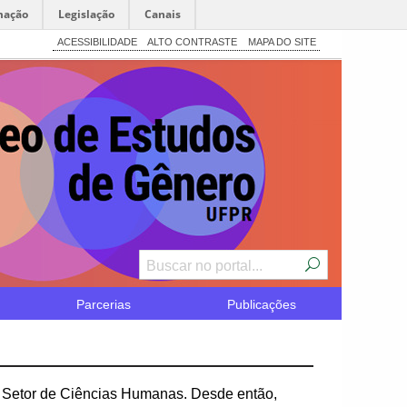
mação
Legislação
Canais
ACESSIBILIDADE
ALTO CONTRASTE
MAPA DO SITE
Parcerias
Publicações
 Setor de Ciências Humanas. Desde então,