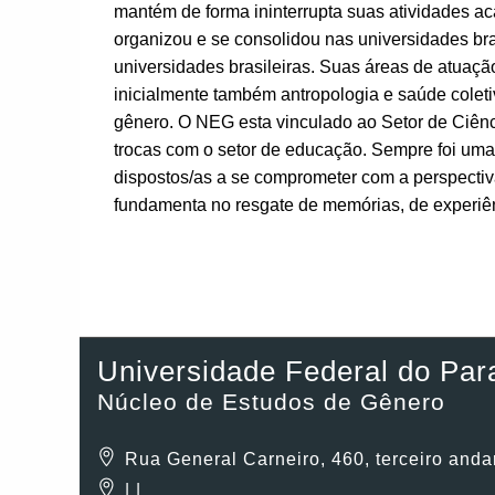
mantém de forma ininterrupta suas atividades a
organizou e se consolidou nas universidades br
universidades brasileiras. Suas áreas de atuação
inicialmente também antropologia e saúde coleti
gênero. O NEG esta vinculado ao Setor de Ciênc
trocas com o setor de educação. Sempre foi uma 
dispostos/as a se comprometer com a perspectiva
fundamenta no resgate de memórias, de experiên
Universidade Federal do Par
Núcleo de Estudos de Gênero
Rua General Carneiro, 460, terceiro andar
| |