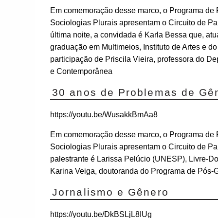
Em comemoração desse marco, o Programa de P
Sociologias Plurais apresentam o Circuito de Pa
última noite, a convidada é Karla Bessa que, a
graduação em Multimeios, Instituto de Artes e
participação de Priscila Vieira, professora do 
e Contemporânea
30 anos de Problemas de Gêne
https://youtu.be/WusakkBmAa8
Em comemoração desse marco, o Programa de P
Sociologias Plurais apresentam o Circuito de Pa
palestrante é Larissa Pelúcio (UNESP), Livre-D
Karina Veiga, doutoranda do Programa de Pó
Jornalismo e Gênero
https://youtu.be/DkBSLjL8IUg