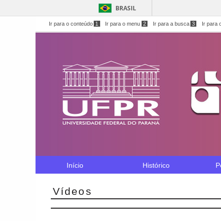
BRASIL
Ir para o conteúdo
1
Ir para o menu
2
Ir para a busca
3
Ir para 
Início
Histórico
P
Vídeos