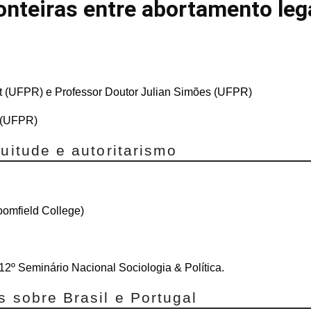
onteiras entre abortamento leg
t (UFPR) e Professor Doutor Julian Simões (UFPR)
i (UFPR)
uitude e autoritarismo
oomfield College)
12º Seminário Nacional Sociologia & Política.
s sobre Brasil e Portugal