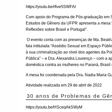
https://youtu.be/rfive5SWFAI
Com apoio do Programa de Pós-graduação em So
Estudos de Gênero da UFPR apresenta a mes
Reflexões sobre Brasil e Portugal”.
O evento conta com as presenças de Ma. Beatriz
fala intitulada “Assédio Sexual em Espaço Públi
à sua criminalização ao nível dos agentes da Po
Pública” – e Dra. Alexandra Lourenço – com a a
doméstica contra as mulheres no Paraná, Brasil 
A mesa foi coordenada pela Dra. Nadia Maria Gu
Atividade realizada em 29 de abril de 2022
30 anos de Problemas de Gêne
https://youtu.be/HSceqAkSWyM