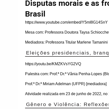
Disputas morais e as fr
Brasil
https://www.youtube.com/embed/Y5mI8G14SnY
Mesa com: Professora Doutora Taysa Schiocche
Mediadora: Professora Titular Marlene Tamanin
Eleições presidenciais, branq
https://youtu.be/KMZKVsYG2VQ
Palestra com: Prof.ª Dr.ª Vânia Penha-Lopes (Bl
Prof.ª Dr.ª Miriam Adelman (UFPR) [mediadora]
Atividade realizada em 23 de junho de 2022, no 
Gênero e Violência: Reflexõe