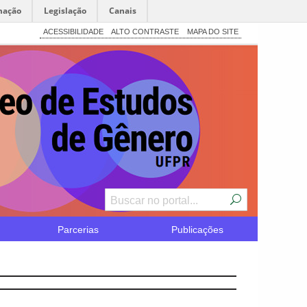
mação
Legislação
Canais
ACESSIBILIDADE
ALTO CONTRASTE
MAPA DO SITE
Parcerias
Publicações