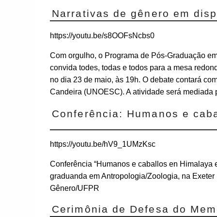
Narrativas de gênero em dis
https://youtu.be/s8OOFsNcbs0
Com orgulho, o Programa de Pós-Graduação em 
convida todes, todas e todos para a mesa redon
no dia 23 de maio, às 19h. O debate contará com
Candeira (UNOESC). A atividade será mediada p
Conferência: Humanos e caba
https://youtu.be/hV9_1UMzKsc
Conferência “Humanos e caballos en Himalaya e A
graduanda em Antropologia/Zoologia, na Exete
Gênero/UFPR
Cerimônia de Defesa do Memo