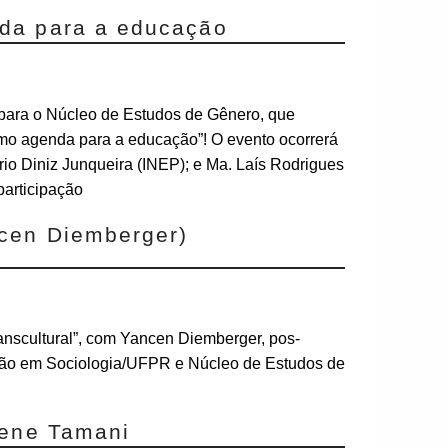
nda para a educação
ara o Núcleo de Estudos de Gênero, que
omo agenda para a educação”! O evento ocorrerá
rio Diniz Junqueira (INEP); e Ma. Laís Rodrigues
articipação
ncen Diemberger)
anscultural”, com Yancen Diemberger, pos-
ção em Sociologia/UFPR e Núcleo de Estudos de
lene Tamani