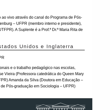
 ao vivo através do canal do Programa de Pós-
denburg – UFPR (membro interno e presidente),
(UTFPR). A Suplente é a Prof.ª Dr.ª Maria Rita de
stados Unidos e Inglaterra
FPR
onais e o trabalho pedagógico nas escolas,
se Vieira (Professora catedrática do Queen Mary
UFPR) Amanda da Silva (Doutora em Educação –
a de Pós-graduação em Sociologia – UFPR)