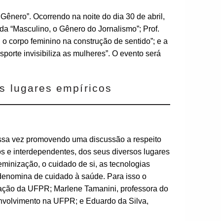
nero”. Ocorrendo na noite do dia 30 de abril,
ada “Masculino, o Gênero do Jornalismo”; Prof.
 o corpo feminino na construção de sentido”; e a
rte invisibiliza as mulheres”. O evento será
s lugares empíricos
ssa vez promovendo uma discussão a respeito
s e interdependentes, dos seus diversos lugares
eminização, o cuidado de si, as tecnologias
denomina de cuidado à saúde. Para isso o
ção da UFPR; Marlene Tamanini, professora do
volvimento na UFPR; e Eduardo da Silva,