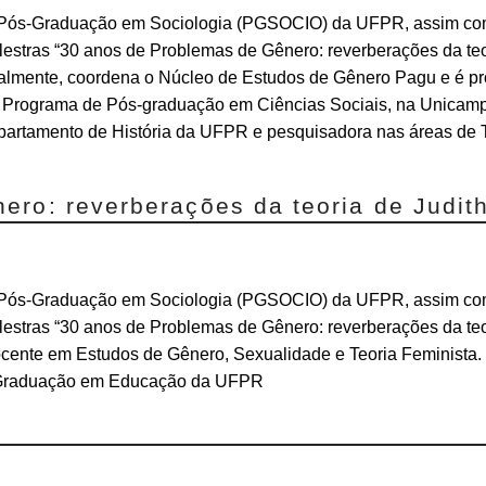
ós-Graduação em Sociologia (PGSOCIO) da UFPR, assim como
lestras “30 anos de Problemas de Gênero: reverberações da teo
tualmente, coordena o Núcleo de Estudos de Gênero Pagu e é p
 do Programa de Pós-graduação em Ciências Sociais, na Unica
Departamento de História da UFPR e pesquisadora nas áreas de Te
ro: reverberações da teoria de Judith
ós-Graduação em Sociologia (PGSOCIO) da UFPR, assim como
lestras “30 anos de Problemas de Gênero: reverberações da teor
ocente em Estudos de Gênero, Sexualidade e Teoria Feminista.
s-Graduação em Educação da UFPR