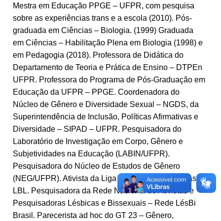
Mestra em Educação PPGE – UFPR, com pesquisa
sobre as experiências trans e a escola (2010). Pós-
graduada em Ciências – Biologia. (1999) Graduada
em Ciências – Habilitação Plena em Biologia (1998) e
em Pedagogia (2018). Professora de Didática do
Departamento de Teoria e Prática de Ensino – DTPEn
UFPR. Professora do Programa de Pós-Graduação em
Educação da UFPR – PPGE. Coordenadora do
Núcleo de Gênero e Diversidade Sexual – NGDS, da
Superintendência de Inclusão, Políticas Afirmativas e
Diversidade – SIPAD – UFPR. Pesquisadora do
Laboratório de Investigação em Corpo, Gênero e
Subjetividades na Educação (LABIN/UFPR).
Pesquisadora do Núcleo de Estudos de Gênero
(NEG/UFPR). Ativista da Liga Brasileira de Lésbicas –
LBL. Pesquisadora da Rede Nacional de Ativistas e
Pesquisadoras Lésbicas e Bissexuais – Rede LésBi
Brasil. Parecerista ad hoc do GT 23 – Gênero,