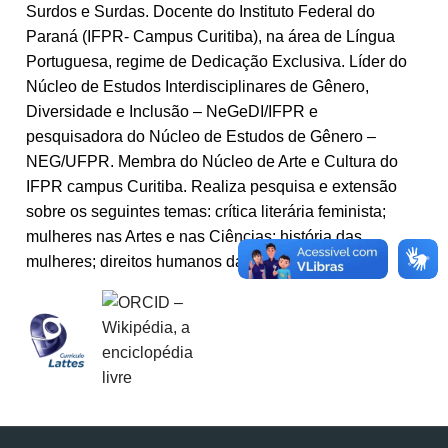
Surdos e Surdas. Docente do Instituto Federal do
Paraná (IFPR- Campus Curitiba), na área de Língua
Portuguesa, regime de Dedicação Exclusiva. Líder do
Núcleo de Estudos Interdisciplinares de Gênero,
Diversidade e Inclusão – NeGeDI/IFPR e
pesquisadora do Núcleo de Estudos de Gênero –
NEG/UFPR. Membra do Núcleo de Arte e Cultura do
IFPR campus Curitiba. Realiza pesquisa e extensão
sobre os seguintes temas: crítica literária feminista;
mulheres nas Artes e nas Ciências; história das
mulheres; direitos humanos das mulheres.