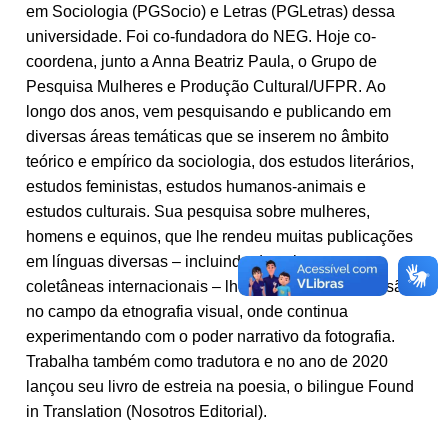
em Sociologia (PGSocio) e Letras (PGLetras) dessa
universidade. Foi co-fundadora do NEG. Hoje co-
coordena, junto a Anna Beatriz Paula, o Grupo de
Pesquisa Mulheres e Produção Cultural/UFPR. Ao
longo dos anos, vem pesquisando e publicando em
diversas áreas temáticas que se inserem no âmbito
teórico e empírico da sociologia, dos estudos literários,
estudos feministas, estudos humanos-animais e
estudos culturais. Sua pesquisa sobre mulheres,
homens e equinos, que lhe rendeu muitas publicações
em línguas diversas – incluindo duas importantes
coletâneas internacionais – lhe conduziram à incursão
no campo da etnografia visual, onde continua
experimentando com o poder narrativo da fotografia.
Trabalha também como tradutora e no ano de 2020
lançou seu livro de estreia na poesia, o bilingue Found
in Translation (Nosotros Editorial).