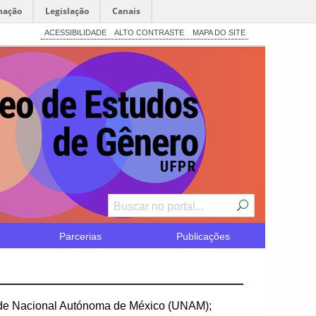
mação
Legislação
Canais
ACESSIBILIDADE
ALTO CONTRASTE
MAPA DO SITE
Parcerias
Publicações
ade Nacional Autónoma de México (UNAM);