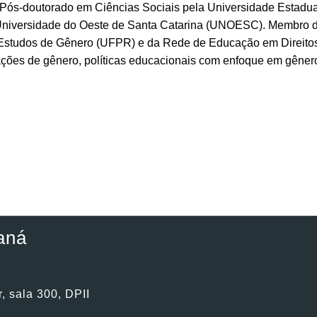
Pós-doutorado em Ciências Sociais pela Universidade Estadu
iversidade do Oeste de Santa Catarina (UNOESC). Membro do
studos de Gênero (UFPR) e da Rede de Educação em Direitos H
lações de gênero, políticas educacionais com enfoque em gênero
aná
, sala 300, DPII