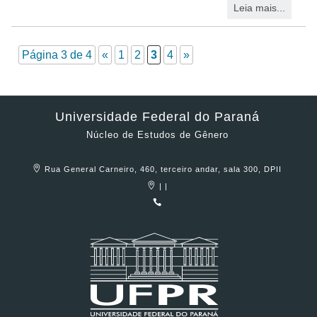
Leia mais...
Página 3 de 4
«
1
2
3
4
»
Universidade Federal do Paraná
Núcleo de Estudos de Gênero
Rua General Carneiro, 460, terceiro andar, sala 300, DPII
| |